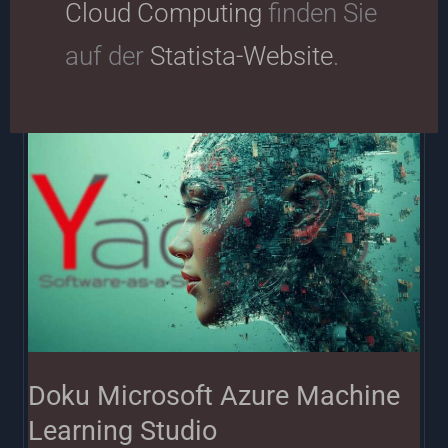
Cloud Computing
finden Sie
auf der
Statista-Website
.
Doku
Microsoft
Azure
Machine
Learning
Studio
Doku Microsoft Azure Machine
Learning Studio