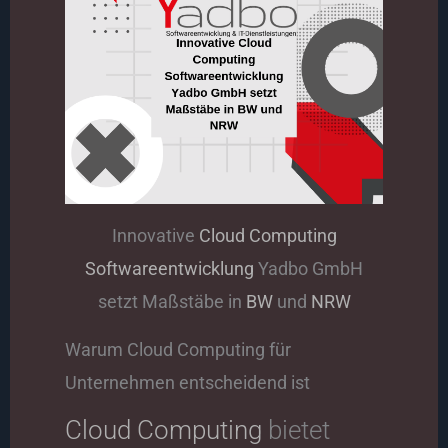
Innovative
Cloud Computing
Softwareentwicklung
Yadbo GmbH
setzt Maßstäbe in
BW
und
NRW
Warum Cloud Computing für
Unternehmen entscheidend ist
Cloud Computing
bietet