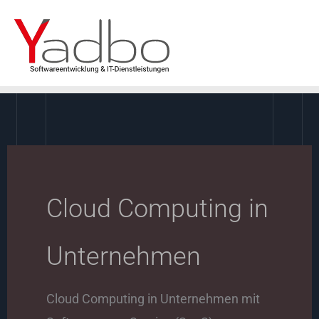
Zum
Inhalt
springen
Cloud Computing in
Unternehmen
Cloud Computing in Unternehmen mit