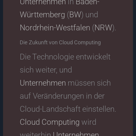
Unternehmen
in
Baden-
Württemberg
(
BW
) und
Nordrhein-Westfalen
(
NRW
).
Die Zukunft von Cloud Computing
Die Technologie entwickelt
sich weiter, und
Unternehmen
müssen sich
auf Veränderungen in der
Cloud-Landschaft einstellen.
Cloud Computing
wird
weiterhin
Unternehmen