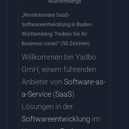
Württembergs
„Revolutionäre SaaS-
Softwareentwicklung in Baden-
Württemberg: Treiben Sie Ihr
Business voran!“ (50 Zeichen)
Willkommen bei Yadbo
GmH, einem führenden
Anbieter von
Software-as-
a-Service
(
SaaS
)
Lösungen in der
Softwareentwicklung
im