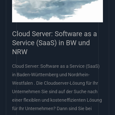
a
Service
(SaaS)
in
Cloud Server: Software as a
BW
Service (SaaS) in BW und
und
NRW
NRW
Cloud Server: Software as a Service (SaaS)
in Baden-Württemberg und Nordrhein-
Westfalen . Die Cloudserver-Lösung für Ihr
Unternehmen Sie sind auf der Suche nach
einer flexiblen und kosteneffizienten Lösung
für Ihr Unternehmen? Dann sind Sie bei