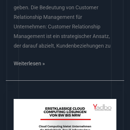
geben. Die Bedeutung von Customer
Relationship Management für
Unternehmen: Customer Relationship
Management ist ein strategischer Ansatz,
der darauf abzielt, Kundenbeziehungen zu
Weiterlesen »
Erstklassige
Cloud
Computing-