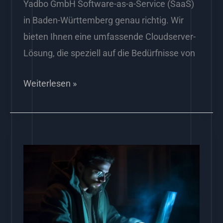
Yadbo GmbH Software-as-a-Service (SaaS)
in Baden-Württemberg genau richtig. Wir
bieten Ihnen eine umfassende Cloudserver-
Lösung, die speziell auf die Bedürfnisse von
Weiterlesen »
SEO
Agentur
Yadbo
GmbH:
Suchmaschinenoptimierung