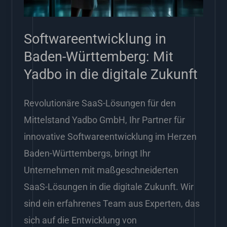
Yadbo
in
Softwareentwicklung in
die
Baden-Württemberg: Mit
digitale
Yadbo in die digitale Zukunft
Zukunft
Revolutionäre SaaS-Lösungen für den
Mittelstand Yadbo GmbH, Ihr Partner für
innovative Softwareentwicklung im Herzen
Baden-Württembergs, bringt Ihr
Unternehmen mit maßgeschneiderten
SaaS-Lösungen in die digitale Zukunft. Wir
sind ein erfahrenes Team aus Experten, das
sich auf die Entwicklung von