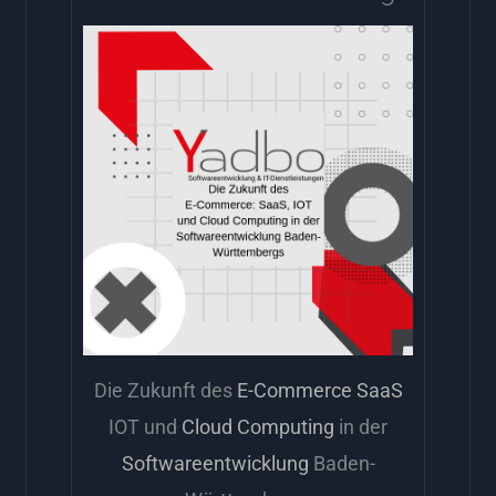
Die Zukunft des
E-Commerce
SaaS
IOT und
Cloud Computing
in der
Softwareentwicklung
Baden-