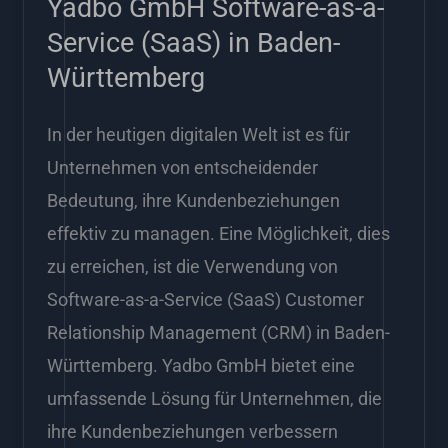
Yadbo GmbH Software-as-a-
in
Baden-
Service (SaaS) in Baden-
Württemberg
Württemberg
In der heutigen digitalen Welt ist es für
Unternehmen von entscheidender
Bedeutung, ihre Kundenbeziehungen
effektiv zu managen. Eine Möglichkeit, dies
zu erreichen, ist die Verwendung von
Software-as-a-Service (SaaS) Customer
Relationship Management (CRM) in Baden-
Württemberg. Yadbo GmbH bietet eine
umfassende Lösung für Unternehmen, die
ihre Kundenbeziehungen verbessern