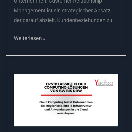
Unternehmen: Customer Relationship
Management ist ein strategischer Ansatz,
der darauf abzielt, Kundenbeziehungen zu
Weiterlesen »
Erstklassige
Cloud
Computing-
Lösungen
von
BW