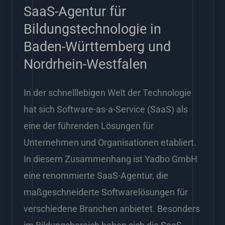
Württemberg
SaaS-Agentur für
und
Bildungstechnologie in
Nordrhein-
Baden-Württemberg und
Westfalen
Nordrhein-Westfalen
In der schnelllebigen Welt der Technologie
hat sich Software-as-a-Service (SaaS) als
eine der führenden Lösungen für
Unternehmen und Organisationen etabliert.
In diesem Zusammenhang ist Yadbo GmbH
eine renommierte SaaS-Agentur, die
maßgeschneiderte Softwarelösungen für
verschiedene Branchen anbietet. Besonders