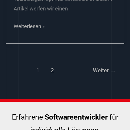
Artikel werfen wir einen
Weiterlesen »
1
2
Weiter
→
Erfahrene
Softwareentwickler
für