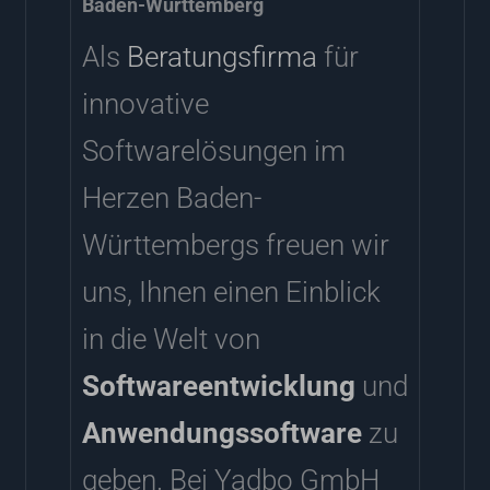
Baden-Württemberg
Als
Beratungsfirma
für
innovative
Softwarelösungen im
Herzen Baden-
Württembergs freuen wir
uns, Ihnen einen Einblick
in die Welt von
Softwareentwicklung
und
Anwendungssoftware
zu
geben. Bei Yadbo GmbH