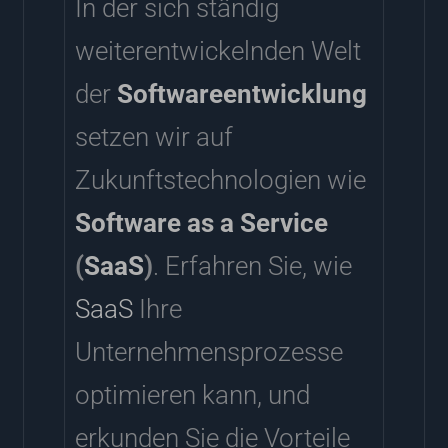
In der sich ständig
weiterentwickelnden Welt
der
Softwareentwicklung
setzen wir auf
Zukunftstechnologien wie
Software as a Service
(
SaaS
)
. Erfahren Sie, wie
SaaS
Ihre
Unternehmensprozesse
optimieren kann, und
erkunden Sie die Vorteile