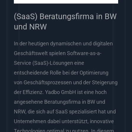
NRW
(SaaS) Beratungsfirma in BW
und NRW
In der heutigen dynamischen und digitalen
Geschäftswelt spielen Software-as-a-
Service (SaaS)-Lösungen eine
entscheidende Rolle bei der Optimierung
von Geschäftsprozessen und der Steigerung
der Effizienz. Yadbo GmbH ist eine hoch
angesehene Beratungsfirma in BW und
NRW, die sich auf SaaS spezialisiert hat und
Unternehmen dabei unterstützt, innovative
Technologien optimal zu nutzen. In diesem