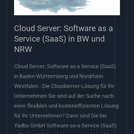
(SaaS)
in
Cloud Server: Software as a
BW
Service (SaaS) in BW und
und
NRW
NRW
Cloud Server: Software as a Service (SaaS)
in Baden-Württemberg und Nordrhein-
Westfalen . Die Cloudserver-Lösung für Ihr
Unternehmen Sie sind auf der Suche nach
einer flexiblen und kosteneffizienten Lösung
für Ihr Unternehmen? Dann sind Sie bei
Yadbo GmbH Software-as-a-Service (SaaS)