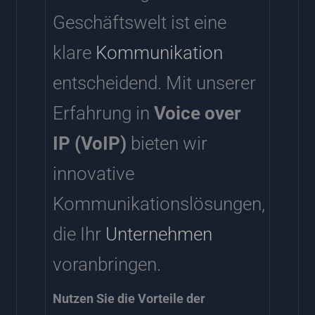
Geschäftswelt ist eine
klare
Kommunikation
entscheidend. Mit unserer
Erfahrung in
Voice over
IP (VoIP)
bieten wir
innovative
Kommunikationslösungen,
die Ihr
Unternehmen
voranbringen.
Nutzen Sie die Vorteile der