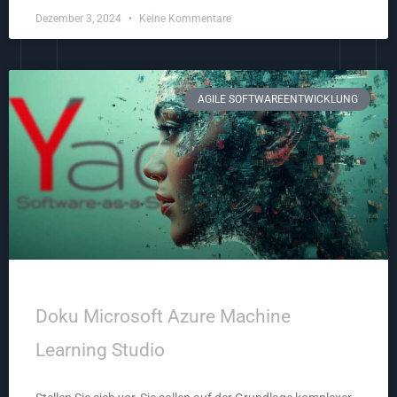
Dezember 3, 2024
Keine Kommentare
AGILE SOFTWAREENTWICKLUNG
Doku Microsoft Azure Machine
Learning Studio