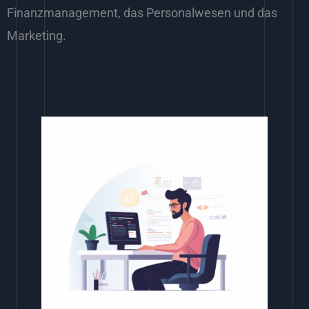
Finanzmanagement, das Personalwesen und das
Marketing.