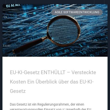
AGILE SOFTWAREENTWICKLUNG
EU-KI-Gesetz ENTHÜLLT – Versteckte
Kosten Ein Überblick über das EU-KI-
Gesetz
Das Gesetz ist ein Regulierungsrahmen, der einen
verantwortungsvollen Einsatz von
KI
innerhalb der EU