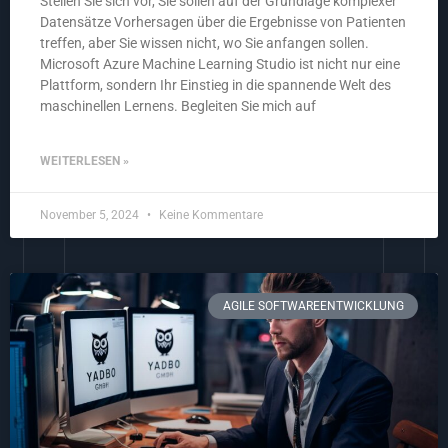
Stellen Sie sich vor, Sie sollen auf der Grundlage komplexer
Datensätze Vorhersagen über die Ergebnisse von Patienten
treffen, aber Sie wissen nicht, wo Sie anfangen sollen.
Microsoft Azure Machine Learning Studio ist nicht nur eine
Plattform, sondern Ihr Einstieg in die spannende Welt des
maschinellen Lernens. Begleiten Sie mich auf
WEITERLESEN »
November 5, 2024
Keine Kommentare
AGILE SOFTWAREENTWICKLUNG