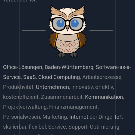
Office-Lösungen
,
Baden-Württemberg
,
Software-as-a-
Service
,
SaaS
,
Cloud Computing
, Arbeitsprozesse,
Produktivität,
Unternehmen
, innovativ, effektiv,
kosteneffizient, Zusammenarbeit,
Kommunikation
,
Projektverwaltung, Finanzmanagement,
Personalwesen, Marketing,
Internet
der Dinge,
IoT
,
skalierbar, flexibel, Service, Support, Optimierung,