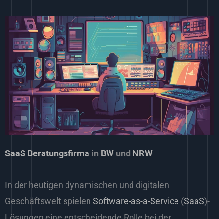
SaaS
Beratungsfirma
in
BW
und
NRW
In der heutigen dynamischen und digitalen
Geschäftswelt spielen
Software-as-a-Service
(
SaaS
)-
Lösungen eine entscheidende Rolle bei der