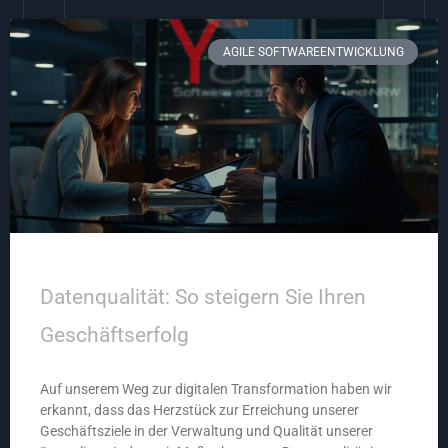
AGILE SOFTWAREENTWICKLUNG
Datenqualität: So steigern Sie Ihren
Geschäftserfolg
Auf unserem Weg zur digitalen Transformation haben wir
erkannt, dass das Herzstück zur Erreichung unserer
Geschäftsziele in der Verwaltung und Qualität unserer