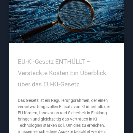
EU-KI-Gesetz ENTHÜLLT –
Versteckte Kosten Ein Überblick
über das EU-KI-Gesetz
Das Gesetz ist ein Regulierungsrahmen, der einen
verantwortungsvollen Einsatz von
KI
innerhalb der
EU fördern, Innovation und Sicherheit in Einklang
bringen und gleichzeitig das Vertrauen in KI-
Technologien stärken soll. Um dies zu erreichen,
müssen verschiedene Aspekte beachtet werden,