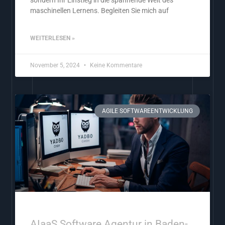
maschinellen Lernens. Begleiten Sie mich auf
WEITERLESEN »
November 5, 2024
Keine Kommentare
AGILE SOFTWAREENTWICKLUNG
AIaaS Software Agentur in Baden-