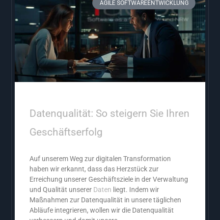
AGILE SOFTWAREENTWICKLUNG
Datenqualität: So steigern Sie Ihren
Geschäftserfolg
Auf unserem Weg zur digitalen Transformation
haben wir erkannt, dass das Herzstück zur
Erreichung unserer Geschäftsziele in der Verwaltung
und Qualität unserer
Daten
liegt. Indem wir
Maßnahmen zur Datenqualität in unsere täglichen
Abläufe integrieren, wollen wir die Datenqualität