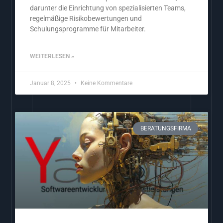
darunter die Einrichtung von spezialisierten Teams,
regelmäßige Risikobewertungen und
Schulungsprogramme für Mitarbeiter.
WEITERLESEN »
Januar 8, 2025
Keine Kommentare
BERATUNGSFIRMA