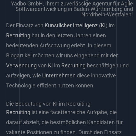
Yadbo GmbH, Ihrem zuverlässige Agentur für Agile
Softwareentwicklung in Baden-Württemberg und
Nordrhein-Westfalen!
Der Einsatz von
Künstlicher Intelligenz
(
KI
) im
Recruiting
hat in den letzten Jahren einen
bedeutenden Aufschwung erlebt. In diesem
Blogartikel möchten wir uns eingehend mit der
Verwendung
von
KI
im
Recruiting
beschäftigen und
aufzeigen, wie
Unternehmen
diese innovative
Technologie effizient nutzen können.
Die Bedeutung von KI im Recruiting
Recruiting
ist eine facettenreiche Aufgabe, die
darauf abzielt, die bestmöglichen Kandidaten für
vakante Positionen zu finden. Durch den Einsatz