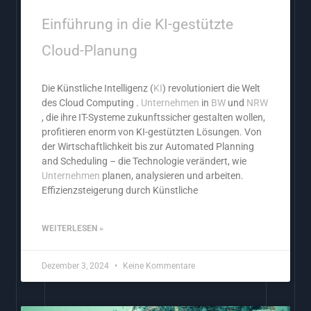
Einführung in die KI-gestützte
Cloud-Planung
Die Künstliche Intelligenz (
KI
) revolutioniert die Welt
des Cloud Computing .
Unternehmen
in
BW
und
NRW
, die ihre IT-Systeme zukunftssicher gestalten wollen,
profitieren enorm von KI-gestützten Lösungen. Von
der Wirtschaftlichkeit bis zur Automated Planning
and Scheduling – die Technologie verändert, wie
Unternehmen
planen, analysieren und arbeiten.
Effizienzsteigerung durch Künstliche
WEITERLESEN »
Dezember 3, 2024
Keine Kommentare