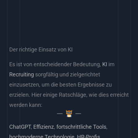
Der richtige Einsatz von KI
Es ist von entscheidender Bedeutung,
KI
im
Recruiting
sorgfältig und zielgerichtet
einzusetzen, um die besten Ergebnisse zu
erzielen. Hier einige Ratschläge, wie dies erreicht
werden kann:
ChatGPT
,
Effizienz
,
fortschrittliche Tools
,
hochmoderne Technologie
,
HR-Profis
,