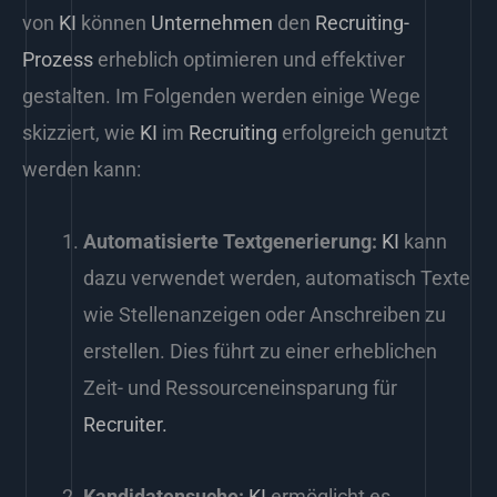
von
KI
können
Unternehmen
den
Recruiting-
Prozess
erheblich optimieren und effektiver
gestalten. Im Folgenden werden einige Wege
skizziert, wie
KI
im
Recruiting
erfolgreich genutzt
werden kann:
Automatisierte Textgenerierung:
KI
kann
dazu verwendet werden, automatisch Texte
wie Stellenanzeigen oder Anschreiben zu
erstellen. Dies führt zu einer erheblichen
Zeit- und Ressourceneinsparung für
Recruiter.
Kandidatensuche:
KI
ermöglicht es,