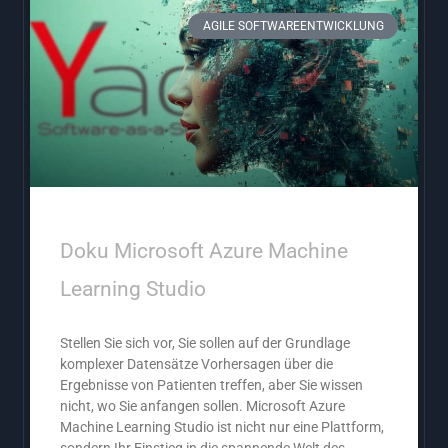
AGILE SOFTWAREENTWICKLUNG
Doku Microsoft Azure Machine
Learning Studio
Stellen Sie sich vor, Sie sollen auf der Grundlage
komplexer Datensätze Vorhersagen über die
Ergebnisse von Patienten treffen, aber Sie wissen
nicht, wo Sie anfangen sollen. Microsoft Azure
Machine Learning Studio ist nicht nur eine Plattform,
sondern Ihr Einstieg in die spannende Welt des