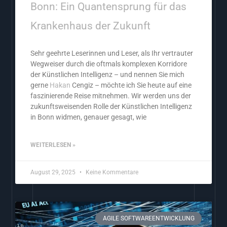
Bonn: Ein Quantensprung für das
Krankenhaus der Zukunft
Sehr geehrte Leserinnen und Leser, als Ihr vertrauter
Wegweiser durch die oftmals komplexen Korridore
der Künstlichen Intelligenz – und nennen Sie mich
gerne
Hakan
Cengiz – möchte ich Sie heute auf eine
faszinierende Reise mitnehmen. Wir werden uns der
zukunftsweisenden Rolle der Künstlichen Intelligenz
in Bonn widmen, genauer gesagt, wie
WEITERLESEN »
August 29, 2025
Keine Kommentare
AGILE SOFTWAREENTWICKLUNG