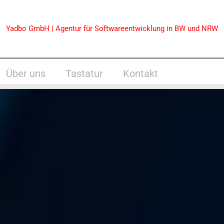
Yadbo GmbH | Agentur für Softwareentwicklung in BW und NRW
Über uns
Tastatur
Kontakt