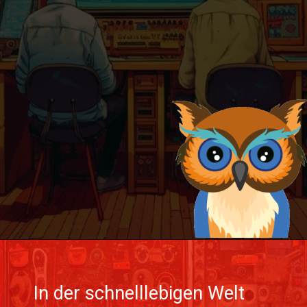
Wird geöffnet
https://yadbo.de/Software/unternehmen/hakan-cengiz-ihr-seo-manager-bonn-rhein-sieg-kreis/
In der schnelllebigen Welt