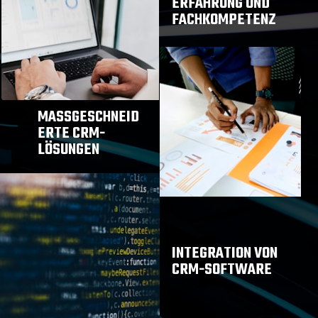
ERFAHRUNG UND
FACHKOMPETENZ
MASSGESCHNEIDE
RTE CRM-L
ÖSUNGEN
INTEGRATION VON
CRM-SOFTWARE