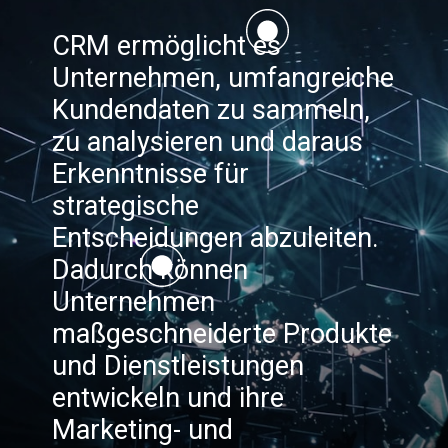
CRM ermöglicht es
Unternehmen, umfangreiche
Kundendaten zu sammeln,
zu analysieren und daraus
Erkenntnisse für
strategische
Entscheidungen abzuleiten.
Dadurch können
Unternehmen
maßgeschneiderte Produkte
und Dienstleistungen
entwickeln und ihre
Marketing- und