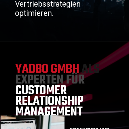
Vertriebsstrategien
optimieren.
YADBO GMBH
ALS
EXPERTEN FÜR
CUSTOMER
RELATIONSHIP
MANAGEMENT