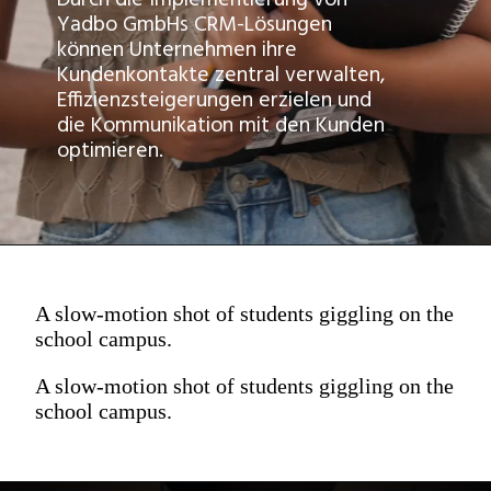
Durch die Implementierung von
Yadbo GmbHs CRM-Lösungen
können Unternehmen ihre
Kundenkontakte zentral verwalten,
Effizienzsteigerungen erzielen und
die Kommunikation mit den Kunden
optimieren.
A slow-motion shot of students giggling on the
school campus.
A slow-motion shot of students giggling on the
school campus.