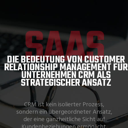
SAAS
DIE BEDEUTUNG VON CUSTOMER
RELATIONSHIP MANAGEMENT FÜR
UNTERNEHMEN CRM ALS
CRM ist kein isolierter Prozess,
sondern ein übergeordneter Ansatz,
der eine ganzheitliche Sicht auf
Kundenbeziehungen ermöglicht.