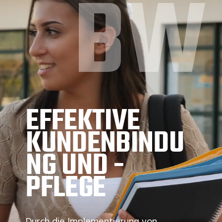
BW
EFFEKTIVE
KUNDENBINDU
NG UND -
PFLEGE