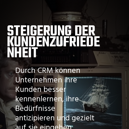
STEIGERUNG DER
KUNDENZUFRIEDE
NHEIT
Durch CRM können
Unternehmen ihre
Kunden besser
kennenlernen, ihre
Bedürfnisse
antizipieren und gezielt
auf sie eingehen.