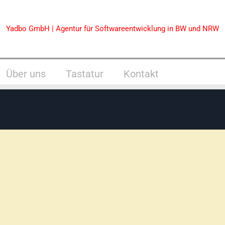
Yadbo GmbH | Agentur für Softwareentwicklung in BW und NRW
Über uns
Tastatur
Kontakt