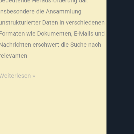
bedeutende Herausforderung dar.
Insbesondere die Ansammlung
unstrukturierter Daten in verschiedenen
Formaten wie Dokumenten, E-Mails und
Nachrichten erschwert die Suche nach
relevanten
Weiterlesen »