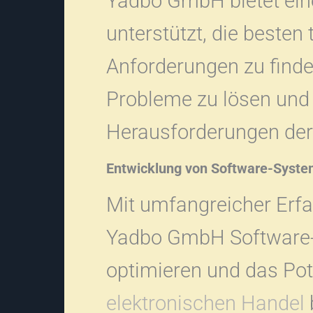
Yadbo GmbH bietet eine
unterstützt, die besten
Anforderungen zu finde
Probleme zu lösen und e
Herausforderungen der
Entwicklung von Software-Syst
Mit umfangreicher Erfa
Yadbo GmbH Software
optimieren und das Pot
elektronischen Handel