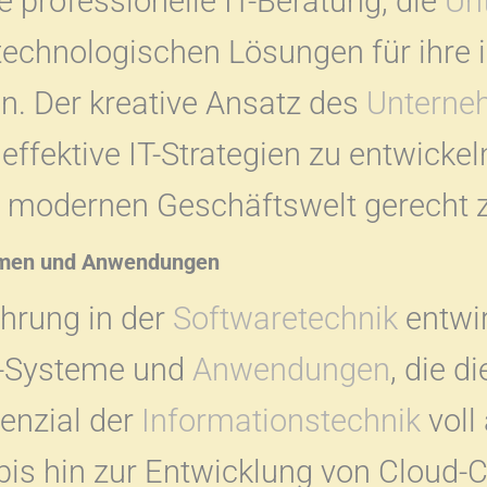
 professionelle IT-Beratung, die
Un
 technologischen Lösungen für ihre i
n. Der kreative Ansatz des
Unterne
ffektive IT-Strategien zu entwicke
 modernen Geschäftswelt gerecht 
emen und Anwendungen
hrung in der
Softwaretechnik
entwir
-Systeme und
Anwendungen
, die 
enzial der
Informationstechnik
voll
bis hin zur Entwicklung von Cloud