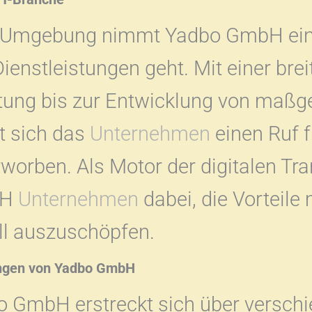
 Umgebung nimmt Yadbo GmbH eine 
ienstleistungen geht. Mit einer brei
atung bis zur Entwicklung von maßg
t sich das
Unternehmen
einen Ruf f
rworben. Als Motor der digitalen Tr
bH
Unternehmen
dabei, die Vorteile
ll auszuschöpfen.
tungen von Yadbo GmbH
o GmbH erstreckt sich über verschi