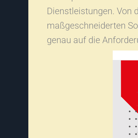
Dienstleistungen. Von 
maßgeschneiderten So
genau auf die Anforde