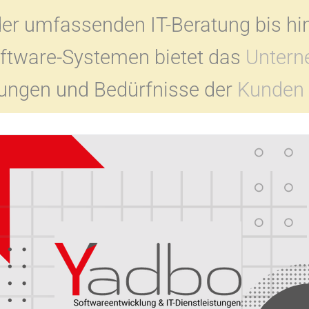
der umfassenden IT-Beratung bis hi
ftware-Systemen bietet das
Unter
rungen und Bedürfnisse der
Kunden