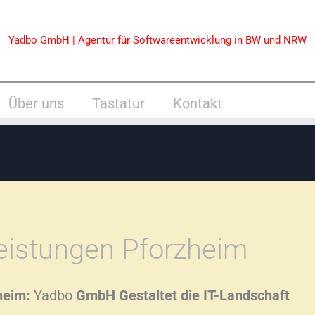
Yadbo GmbH | Agentur für Softwareentwicklung in BW und NRW
Über uns
Tastatur
Kontakt
leistungen Pforzheim
heim:
Yadbo
GmbH Gestaltet die IT-Landschaft