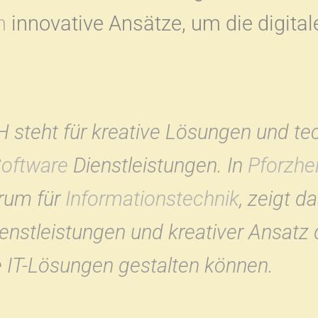
n
innovative Ansätze, um die digita
steht für kreative Lösungen und te
oftware
Dienstleistungen. In
Pforzhe
rum für
Informationstechnik
, zeigt d
Dienstleistungen und kreativer Ansatz
e IT-Lösungen gestalten können.