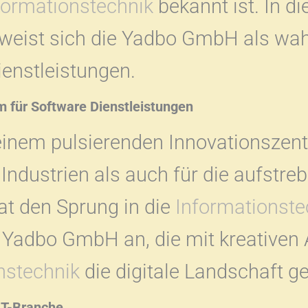
formationstechnik
bekannt ist. In 
weist sich die Yadbo GmbH als wahr
enstleistungen.
m für Software Dienstleistungen
einem pulsierenden Innovationszent
e Industrien als auch für die aufstr
hat den Sprung in die
Informationste
Yadbo GmbH an, die mit kreativen
nstechnik
die digitale Landschaft ge
IT-Branche