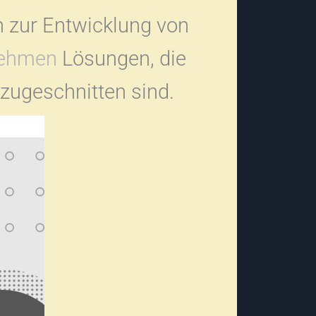
n zur Entwicklung von
nehmen
Lösungen, die
zugeschnitten sind.