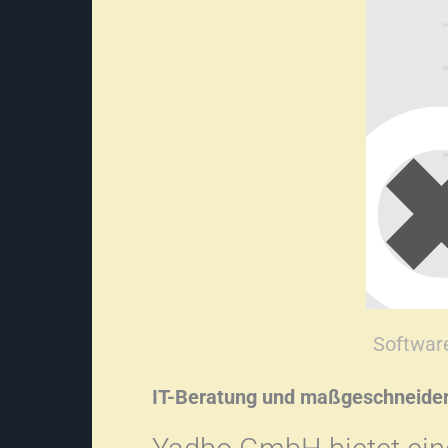
Softwar
IT-Beratung und maßgeschneide