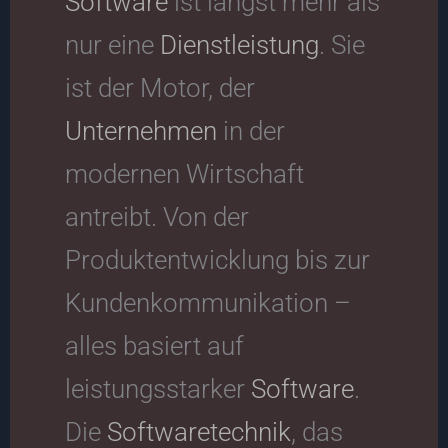
Software
ist längst mehr als
nur eine
Dienstleistung
. Sie
ist der Motor, der
Unternehmen
in der
modernen Wirtschaft
antreibt. Von der
Produktentwicklung bis zur
Kundenkommunikation –
alles basiert auf
leistungsstarker
Software
.
Die
Softwaretechnik
, das