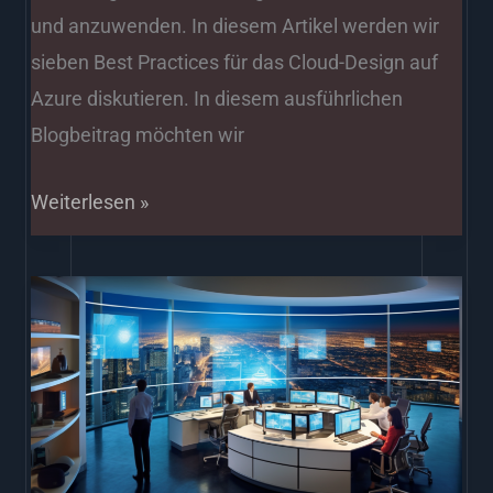
und anzuwenden. In diesem Artikel werden wir
sieben Best Practices für das Cloud-Design auf
Azure diskutieren. In diesem ausführlichen
Blogbeitrag möchten wir
Weiterlesen »
KI
und
Predictive
Analytics:
Die
Zukunft