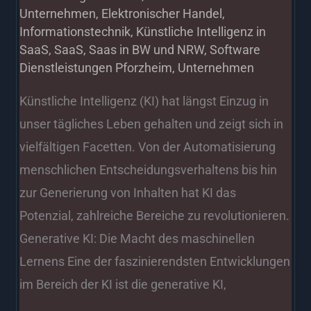
Unternehmen
,
Elektronischer Handel
,
Informationstechnik
,
Künstliche Intelligenz in
SaaS
,
SaaS
,
Saas in BW und NRW
,
Software
Dienstleistungen Pforzheim
,
Unternehmen
Künstliche Intelligenz (KI) hat längst Einzug in
unser tägliches Leben gehalten und zeigt sich in
vielfältigen Facetten. Von der Automatisierung
menschlichen Entscheidungsverhaltens bis hin
zur Generierung von Inhalten hat KI das
Potenzial, zahlreiche Bereiche zu revolutionieren.
Generative KI: Die Macht des maschinellen
Lernens Eine der faszinierendsten Entwicklungen
im Bereich der KI ist die generative KI,