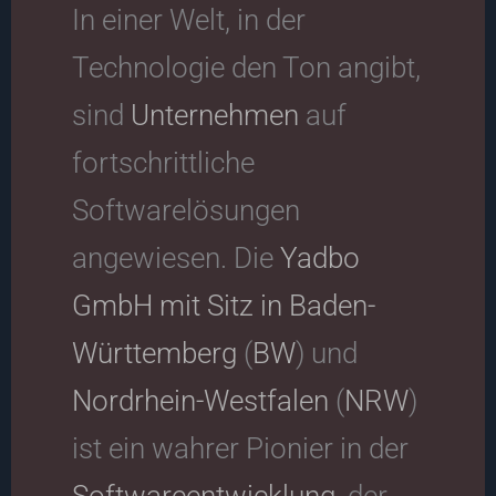
In einer Welt, in der
Technologie den Ton angibt,
sind
Unternehmen
auf
fortschrittliche
Softwarelösungen
angewiesen. Die
Yadbo
GmbH mit Sitz in
Baden-
Württemberg
(
BW
) und
Nordrhein-Westfalen
(
NRW
)
ist ein wahrer Pionier in der
Softwareentwicklung
, der