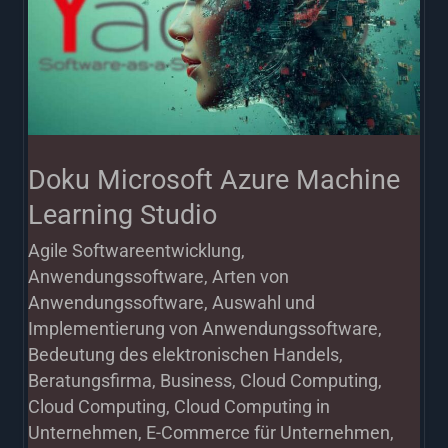
Machine
Learning
Studio
Doku Microsoft Azure Machine
Learning Studio
Agile Softwareentwicklung
,
Anwendungssoftware
,
Arten von
Anwendungssoftware
,
Auswahl und
Implementierung von Anwendungssoftware
,
Bedeutung des elektronischen Handels
,
Beratungsfirma
,
Business
,
Cloud Computing
,
Cloud Computing
,
Cloud Computing in
Unternehmen
,
E-Commerce für Unternehmen
,