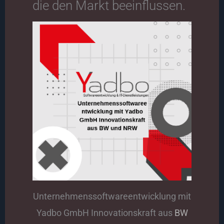
die den Markt beeinflussen.
Unternehmenssoftwareentwicklung mit
Yadbo GmbH Innovationskraft aus
BW