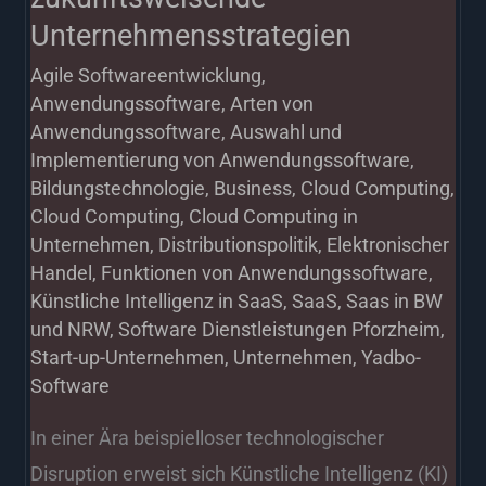
Unternehmensstrategien
Agile Softwareentwicklung
,
Anwendungssoftware
,
Arten von
Anwendungssoftware
,
Auswahl und
Implementierung von Anwendungssoftware
,
Bildungstechnologie
,
Business
,
Cloud Computing
,
Cloud Computing
,
Cloud Computing in
Unternehmen
,
Distributionspolitik
,
Elektronischer
Handel
,
Funktionen von Anwendungssoftware
,
Künstliche Intelligenz in SaaS
,
SaaS
,
Saas in BW
und NRW
,
Software Dienstleistungen Pforzheim
,
Start-up-Unternehmen
,
Unternehmen
,
Yadbo-
Software
In einer Ära beispielloser technologischer
Disruption erweist sich Künstliche Intelligenz (KI)