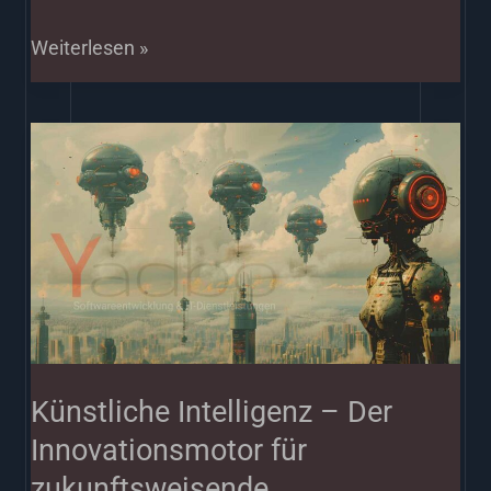
Weiterlesen »
Künstliche
Intelligenz
–
Der
Innovationsmotor
für
zukunftsweisende
Unternehmensstrategien
Künstliche Intelligenz – Der
Innovationsmotor für
zukunftsweisende