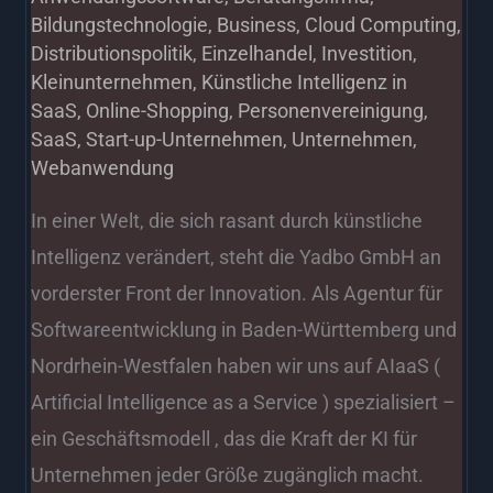
Bildungstechnologie
,
Business
,
Cloud Computing
,
Distributionspolitik
,
Einzelhandel
,
Investition
,
Kleinunternehmen
,
Künstliche Intelligenz in
SaaS
,
Online-Shopping
,
Personenvereinigung
,
SaaS
,
Start-up-Unternehmen
,
Unternehmen
,
Webanwendung
In einer Welt, die sich rasant durch künstliche
Intelligenz verändert, steht die Yadbo GmbH an
vorderster Front der Innovation. Als Agentur für
Softwareentwicklung in Baden-Württemberg und
Nordrhein-Westfalen haben wir uns auf AIaaS (
Artificial Intelligence as a Service ) spezialisiert –
ein Geschäftsmodell , das die Kraft der KI für
Unternehmen jeder Größe zugänglich macht.