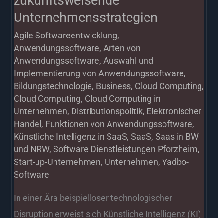
zukunftsweisende
Unternehmensstrategien
Agile Softwareentwicklung
,
Anwendungssoftware
,
Arten von
Anwendungssoftware
,
Auswahl und
Implementierung von Anwendungssoftware
,
Bildungstechnologie
,
Business
,
Cloud Computing
,
Cloud Computing
,
Cloud Computing in
Unternehmen
,
Distributionspolitik
,
Elektronischer
Handel
,
Funktionen von Anwendungssoftware
,
Künstliche Intelligenz in SaaS
,
SaaS
,
Saas in BW
und NRW
,
Software Dienstleistungen Pforzheim
,
Start-up-Unternehmen
,
Unternehmen
,
Yadbo-
Software
In einer Ära beispielloser technologischer
Disruption erweist sich Künstliche Intelligenz (KI)