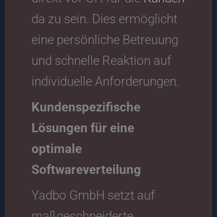
da zu sein. Dies ermöglicht
eine persönliche Betreuung
und schnelle Reaktion auf
individuelle Anforderungen.
Kundenspezifische
Lösungen für eine
optimale
Softwareverteilung
Yadbo GmbH setzt auf
maßgeschneiderte