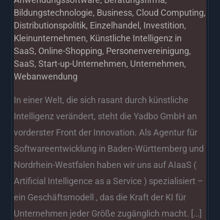
Bildungstechnologie
,
Business
,
Cloud Computing
,
Distributionspolitik
,
Einzelhandel
,
Investition
,
Kleinunternehmen
,
Künstliche Intelligenz in
SaaS
,
Online-Shopping
,
Personenvereinigung
,
SaaS
,
Start-up-Unternehmen
,
Unternehmen
,
Webanwendung
In einer Welt, die sich rasant durch künstliche
Intelligenz verändert, steht die Yadbo GmbH an
vorderster Front der Innovation. Als Agentur für
Softwareentwicklung in Baden-Württemberg und
Nordrhein-Westfalen haben wir uns auf AIaaS (
Artificial Intelligence as a Service ) spezialisiert –
ein Geschäftsmodell , das die Kraft der KI für
Unternehmen jeder Größe zugänglich macht. […]