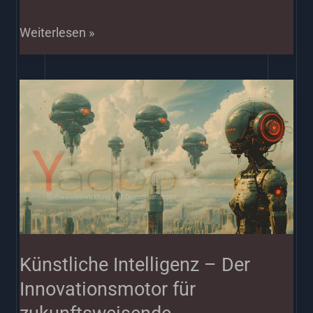
Weiterlesen »
Künstliche
Intelligenz
–
Der
Innovationsmotor
für
zukunftsweisende
Unternehmensstrategien
Künstliche Intelligenz – Der
Innovationsmotor für