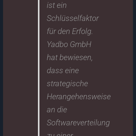
ist ein
Schlüsselfaktor
für den Erfolg.
Yadbo GmbH
hat bewiesen,
dass eine
strategische
Herangehensweise
an die
Softwareverteilung
zu einer