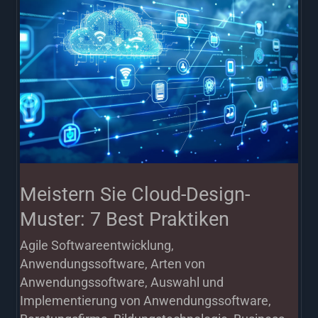
Cloud-
Design-
Muster:
7
Best
Praktiken
Meistern Sie Cloud-Design-
Muster: 7 Best Praktiken
Agile Softwareentwicklung
,
Anwendungssoftware
,
Arten von
Anwendungssoftware
,
Auswahl und
Implementierung von Anwendungssoftware
,