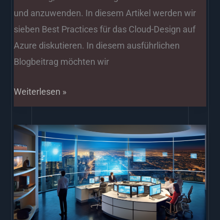
und anzuwenden. In diesem Artikel werden wir
sieben Best Practices für das Cloud-Design auf
Azure diskutieren. In diesem ausführlichen
Blogbeitrag möchten wir
Weiterlesen »
KI
und
Predictive
Analytics:
Die
Zukunft