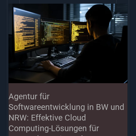
Agentur
für
Softwareentwicklung
in
BW
und
NRW:
Effektive
Cloud
Agentur für
Computing-
Softwareentwicklung in BW und
Lösungen
NRW: Effektive Cloud
für
Computing-Lösungen für
Unternehmen