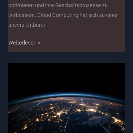
optimieren und ihre Geschäftsprozesse zu
verbessern. Cloud Computing hat sich zu einer
unverzichtbaren
Weiterlesen »
Smart
City
Konzepte
im
Fokus
„Pforzheim.Gemeinsam.Smart“