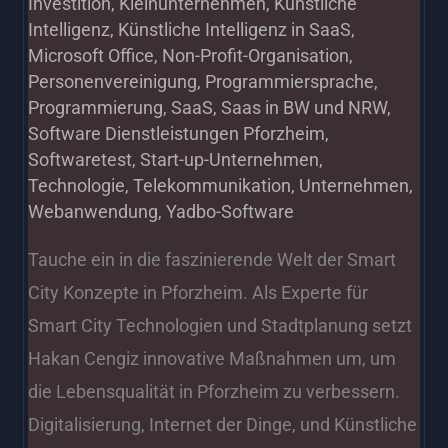
Investition
,
Kleinunternehmen
,
Künstliche
Intelligenz
,
Künstliche Intelligenz in SaaS
,
Microsoft Office
,
Non-Profit-Organisation
,
Personenvereinigung
,
Programmiersprache
,
Programmierung
,
SaaS
,
Saas in BW und NRW
,
Software Dienstleistungen Pforzheim
,
Softwaretest
,
Start-up-Unternehmen
,
Technologie
,
Telekommunikation
,
Unternehmen
,
Webanwendung
,
Yadbo-Software
Tauche ein in die faszinierende Welt der Smart
City Konzepte in Pforzheim. Als Experte für
Smart City Technologien und Stadtplanung setzt
Hakan Cengiz innovative Maßnahmen um, um
die Lebensqualität in Pforzheim zu verbessern.
Digitalisierung, Internet der Dinge, und Künstliche