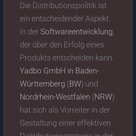
Die Distributionspolitik ist
ein entscheidender Aspekt
in der
Softwareentwicklung
,
der über den Erfolg eines
Produkts entscheiden kann.
Yadbo GmbH in
Baden-
Württemberg
(
BW
) und
Nordrhein-Westfalen
(
NRW
)
hat sich als Vorreiter in der
Gestaltung einer effektiven
Distributionsstrategie in der