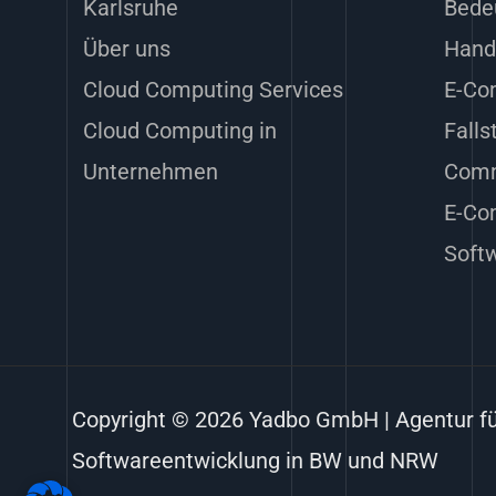
Karlsruhe
Bede
Über uns
Hand
Cloud Computing Services
E-Co
Cloud Computing in
Falls
Unternehmen
Com
E-Co
Soft
Copyright © 2026 Yadbo GmbH | Agentur f
Softwareentwicklung in BW und NRW