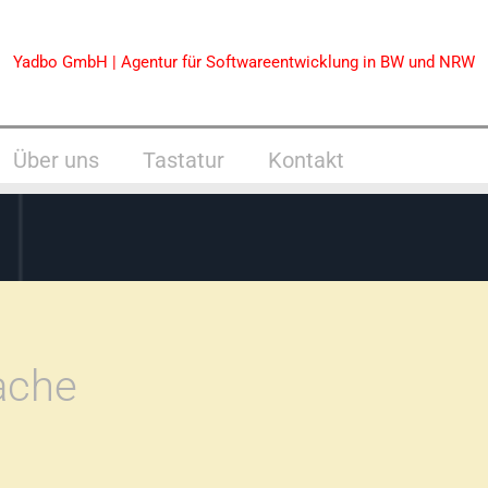
Yadbo GmbH | Agentur für Softwareentwicklung in BW und NRW
Über uns
Tastatur
Kontakt
ache