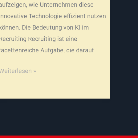
aufzeigen, wie Unternehmen diese
innovative Technologie effizient nutzen
können. Die Bedeutung von KI im
Recruiting Recruiting ist eine
facettenreiche Aufgabe, die darauf
Weiterlesen »