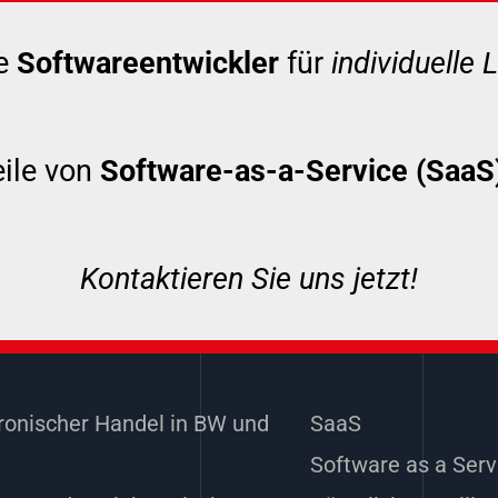
ne
Softwareentwickler
für
individuelle
eile von
Software-as-a-Service (SaaS
Kontaktieren Sie uns jetzt!
ronischer Handel in BW und
SaaS
Software as a Serv