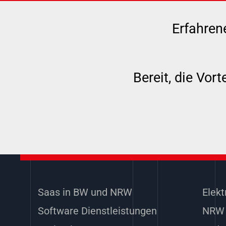
Erfahre
Bereit, die Vort
Saas in BW und NRW
Elekt
Software Dienstleistungen
NRW