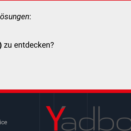
 Lösungen
:
)
zu entdecken?
ice