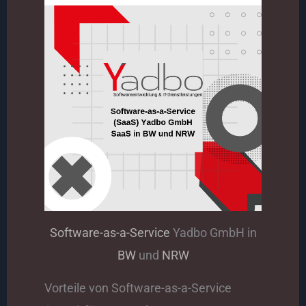
Software-as-a-Service
Yadbo GmbH in
BW
und
NRW
Vorteile von Software-as-a-Service