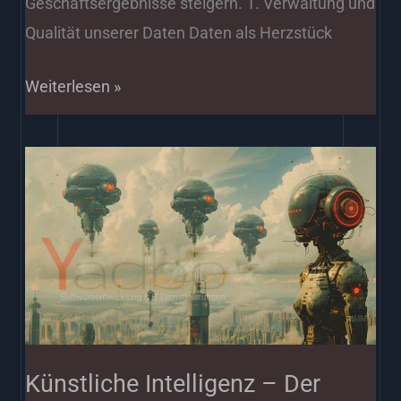
Geschäftsergebnisse steigern. 1. Verwaltung und
Qualität unserer Daten Daten als Herzstück
Weiterlesen »
Künstliche
Intelligenz
–
Der
Innovationsmotor
für
zukunftsweisende
Unternehmensstrategien
Künstliche Intelligenz – Der