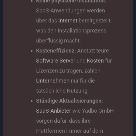
Keine physische Installation:
SaaS-Anwendungen werden
über das
Internet
bereitgestellt,
was den Installationsprozess
überflüssig macht.
Kosteneffizienz:
Anstatt teure
Software
Server
und
Kosten
für
Lizenzen zu tragen, zahlen
Unternehmen
nur für die
tatsächliche Nutzung.
Ständige Aktualisierungen:
SaaS-Anbieter
wie Yadbo GmbH
sorgen dafür, dass ihre
Plattformen immer auf dem