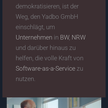
demokratisieren, ist der
Weg, den Yadbo GmbH
einschlägt, um
Unternehmen
in
BW
,
NRW
und darüber hinaus zu
helfen, die volle Kraft von
Software-as-a-Service
zu
nutzen.
Die