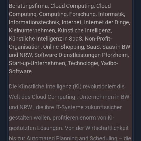
Beratungsfirma
,
Cloud Computing
,
Cloud
Computing
,
Computing
,
Forschung
,
Informatik
,
Informationstechnik
,
Internet
,
Internet der Dinge
,
Kleinunternehmen
,
Künstliche Intelligenz
,
Künstliche Intelligenz in SaaS
,
Non-Profit-
Organisation
,
Online-Shopping
,
SaaS
,
Saas in BW
und NRW
,
Software Dienstleistungen Pforzheim
,
Start-up-Unternehmen
,
Technologie
,
Yadbo-
Software
Die Künstliche Intelligenz (KI) revolutioniert die
Welt des Cloud Computing . Unternehmen in BW
und NRW , die ihre IT-Systeme zukunftssicher
gestalten wollen, profitieren enorm von KI-
gestützten Lösungen. Von der Wirtschaftlichkeit
bis zur Automated Planning and Scheduling – die