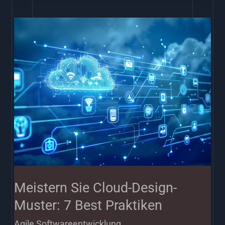
Meistern
Sie
Cloud-
Design-
Muster:
7
Best
Praktiken
Meistern Sie Cloud-Design-
Muster: 7 Best Praktiken
Agile Softwareentwicklung
,