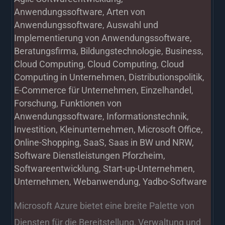
Anwendungssoftware
,
Arten von
Anwendungssoftware
,
Auswahl und
Implementierung von Anwendungssoftware
,
Beratungsfirma
,
Bildungstechnologie
,
Business
,
Cloud Computing
,
Cloud Computing
,
Cloud
Computing in Unternehmen
,
Distributionspolitik
,
E-Commerce für Unternehmen
,
Einzelhandel
,
Forschung
,
Funktionen von
Anwendungssoftware
,
Informationstechnik
,
Investition
,
Kleinunternehmen
,
Microsoft Office
,
Online-Shopping
,
SaaS
,
Saas in BW und NRW
,
Software Dienstleistungen Pforzheim
,
Softwareentwicklung
,
Start-up-Unternehmen
,
Unternehmen
,
Webanwendung
,
Yadbo-Software
Microsoft Azure bietet eine breite Palette von
Diensten für die Bereitstellung, Verwaltung und