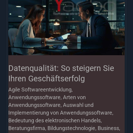
So
steigern
Sie
Ihren
Geschäftserfolg
Datenqualität: So steigern Sie
Ihren Geschäftserfolg
Agile Softwareentwicklung
,
Anwendungssoftware
,
Arten von
Anwendungssoftware
,
Auswahl und
Implementierung von Anwendungssoftware
,
Bedeutung des elektronischen Handels
,
Beratungsfirma
,
Bildungstechnologie
,
Business
,