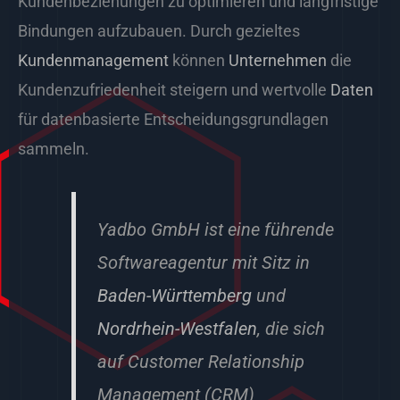
Kundenbeziehungen zu optimieren und langfristige
Bindungen aufzubauen. Durch gezieltes
Kundenmanagement
können
Unternehmen
die
Kundenzufriedenheit steigern und wertvolle
Daten
für datenbasierte Entscheidungsgrundlagen
sammeln.
Yadbo GmbH ist eine führende
Softwareagentur mit Sitz in
Baden-Württemberg
und
Nordrhein-Westfalen
, die sich
auf Customer Relationship
Management (CRM)