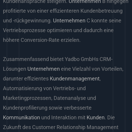
Kundenansprache steigern.
Unternehmen
B hingegen
profitierte von einer effizienteren Kundenbetreuung
und -rückgewinnung.
Unternehmen
C konnte seine
Vertriebsprozesse optimieren und dadurch eine
höhere Conversion-Rate erzielen.
Zusammenfassend bietet Yadbo GmbHs CRM-
Lösungen
Unternehmen
eine Vielzahl von Vorteilen,
darunter effizientes
Kundenmanagement
,
Automatisierung von Vertriebs- und
Marketingprozessen, Datenanalyse und
Kundenprofilierung sowie verbesserte
Kommunikation
und Interaktion mit
Kunden
. Die
Zukunft des Customer Relationship Management