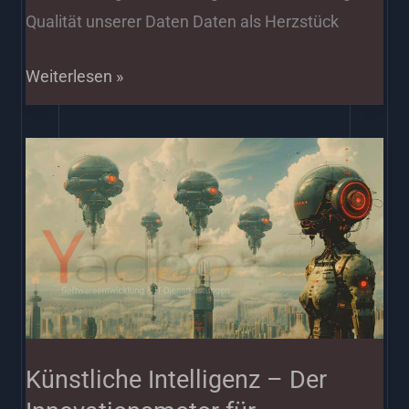
Qualität unserer Daten Daten als Herzstück
Weiterlesen »
Künstliche
Intelligenz
–
Der
Innovationsmotor
für
zukunftsweisende
Unternehmensstrategien
Künstliche Intelligenz – Der