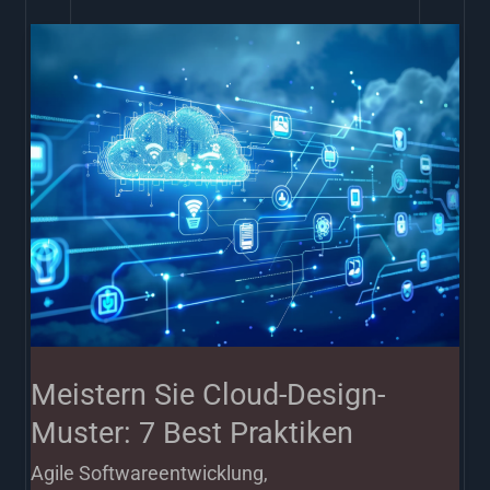
Meistern
Sie
Cloud-
Design-
Muster:
7
Best
Praktiken
Meistern Sie Cloud-Design-
Muster: 7 Best Praktiken
Agile Softwareentwicklung
,