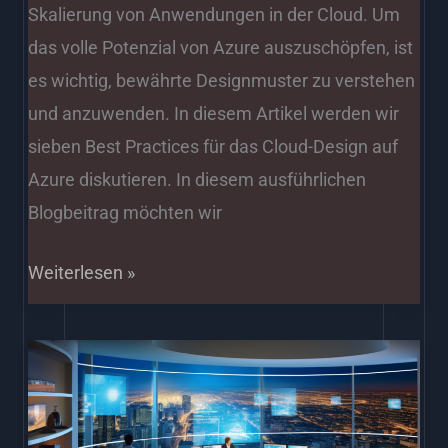
Skalierung von Anwendungen in der Cloud. Um
das volle Potenzial von Azure auszuschöpfen, ist
es wichtig, bewährte Designmuster zu verstehen
und anzuwenden. In diesem Artikel werden wir
sieben Best Practices für das Cloud-Design auf
Azure diskutieren. In diesem ausführlichen
Blogbeitrag möchten wir
Weiterlesen »
KI
und
Predictive