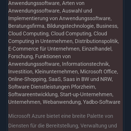
Anwendungssoftware
,
Arten von
Anwendungssoftware
,
Auswahl und
Implementierung von Anwendungssoftware
,
Beratungsfirma
,
Bildungstechnologie
,
Business
,
Cloud Computing
,
Cloud Computing
,
Cloud
Computing in Unternehmen
,
Distributionspolitik
,
E-Commerce für Unternehmen
,
Einzelhandel
,
Forschung
,
Funktionen von
Anwendungssoftware
,
Informationstechnik
,
Investition
,
Kleinunternehmen
,
Microsoft Office
,
Online-Shopping
,
SaaS
,
Saas in BW und NRW
,
Software Dienstleistungen Pforzheim
,
Softwareentwicklung
,
Start-up-Unternehmen
,
Unternehmen
,
Webanwendung
,
Yadbo-Software
Microsoft Azure bietet eine breite Palette von
Diensten für die Bereitstellung, Verwaltung und