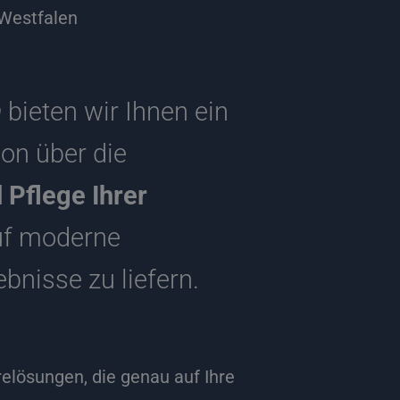
Westfalen
n
bieten wir Ihnen ein
on über die
 Pflege Ihrer
auf moderne
nisse zu liefern.
lösungen, die genau auf Ihre