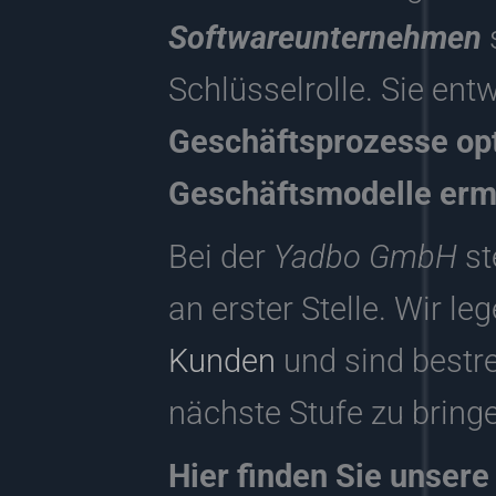
Softwareunternehmen
Schlüsselrolle. Sie en
Geschäftsprozesse opt
Geschäftsmodelle erm
Bei der
Yadbo GmbH
st
an erster Stelle. Wir l
Kunden
und sind bestre
nächste Stufe zu bring
Hier finden Sie unsere