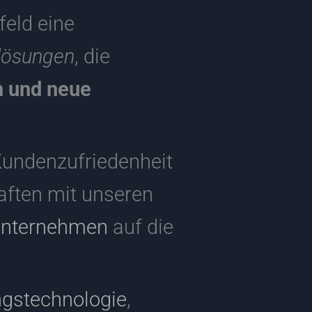
eld eine
lösungen
, die
n und neue
Kundenzufriedenheit
haften mit unseren
nternehmen
auf die
ngstechnologie
,