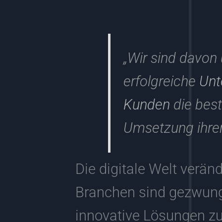
„Wir sind davon
erfolgreiche
Unt
Kunden
die best
Umsetzung ihrer
Die digitale Welt verän
Branchen sind gezwung
innovative Lösungen zu