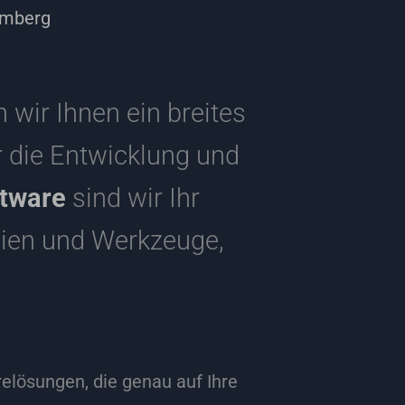
emberg
n wir Ihnen ein breites
 die Entwicklung und
tware
sind wir Ihr
gien und Werkzeuge,
lösungen, die genau auf Ihre