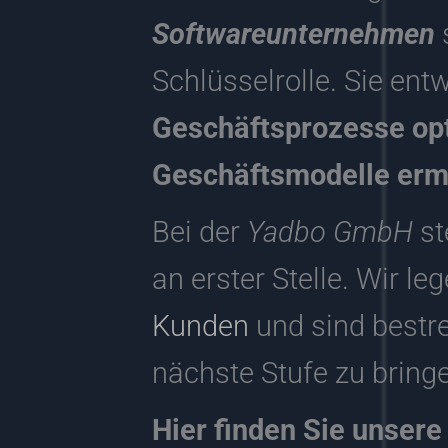
Softwareunternehmen
Schlüsselrolle. Sie en
Geschäftsprozesse opt
Geschäftsmodelle erm
Bei der
Yadbo GmbH
st
an erster Stelle. Wir l
Kunden
und sind bestre
nächste Stufe zu bring
Hier finden Sie unsere