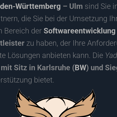
den-Württemberg
– Ulm
sind Sie 
nern, die Sie bei der Umsetzung Ihr
m Bereich der
Softwareentwicklung
tleister
zu haben, der Ihre Anforde
e Lösungen anbieten kann. Die
Ya
it Sitz in Karlsruhe (
BW
) und Sie
rstützung bietet.