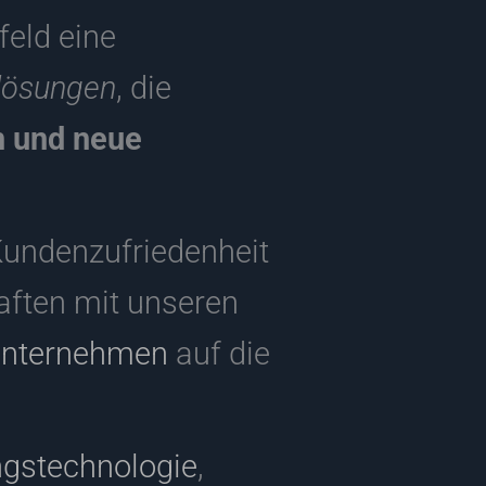
eld eine
lösungen
, die
n und neue
Kundenzufriedenheit
haften mit unseren
nternehmen
auf die
ngstechnologie
,