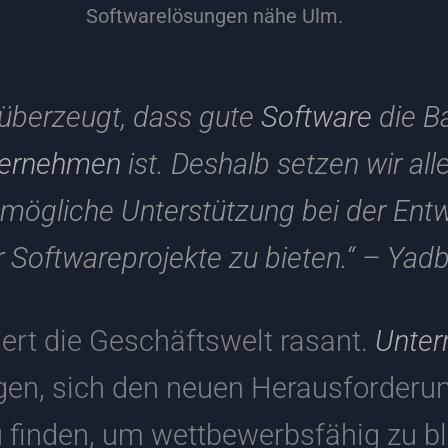
Softwarelösungen nähe Ulm.
 überzeugt, dass gute
Software
die Ba
ernehmen
ist. Deshalb setzen wir all
mögliche Unterstützung bei der Ent
 Softwareprojekte zu bieten.“ – Ya
dert die Geschäftswelt rasant.
Unte
en, sich den neuen Herausforder
 finden, um wettbewerbsfähig zu bl