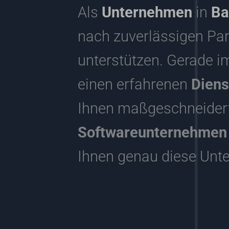
Als
Unternehmen
in
Ba
nach zuverlässigen Part
unterstützen. Gerade i
einen erfahrenen
Diens
Ihnen maßgeschneidert
Softwareunternehmen m
Ihnen genau diese Unte