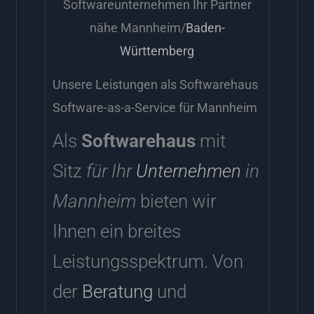
Softwareunternehmen Ihr Partner
nähe Mannheim/
Baden-
Württemberg
Unsere Leistungen als Softwarehaus
Software-as-a-Service für Mannheim
Als
Softwarehaus
mit
Sitz
für Ihr
Unternehmen
in
Mannheim
bieten wir
Ihnen ein breites
Leistungsspektrum. Von
der
Beratung
und