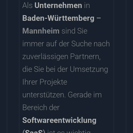
Als
Unternehmen
in
Baden-Württemberg
–
Mannheim
sind Sie
immer auf der Suche nach
zuverlässigen Partnern,
die Sie bei der Umsetzung
Ihrer Projekte
unterstützen. Gerade im
Bereich der
Softwareentwicklung
(
SaaS
)
ist es wichtig,