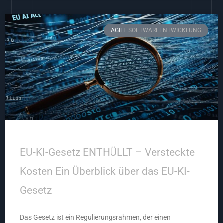
AGILE
SOFTWAREENTWICKLUNG
EU-KI-Gesetz ENTHÜLLT – Versteckte
Kosten Ein Überblick über das EU-KI-
Gesetz
Das Gesetz ist ein Regulierungsrahmen, der einen