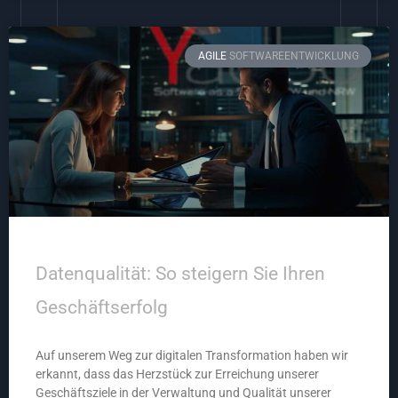
AGILE
SOFTWAREENTWICKLUNG
Datenqualität: So steigern Sie Ihren
Geschäftserfolg
Auf unserem Weg zur digitalen Transformation haben wir
erkannt, dass das Herzstück zur Erreichung unserer
Geschäftsziele in der Verwaltung und Qualität unserer