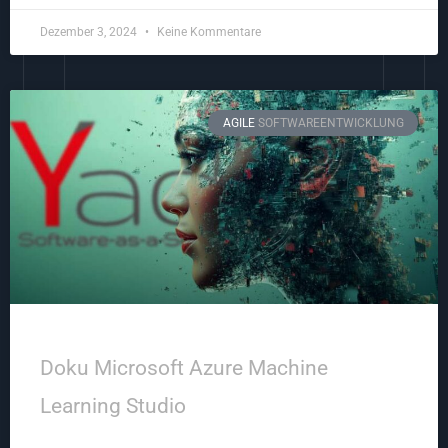
Dezember 3, 2024
Keine Kommentare
AGILE
SOFTWAREENTWICKLUNG
Doku Microsoft Azure Machine
Learning Studio