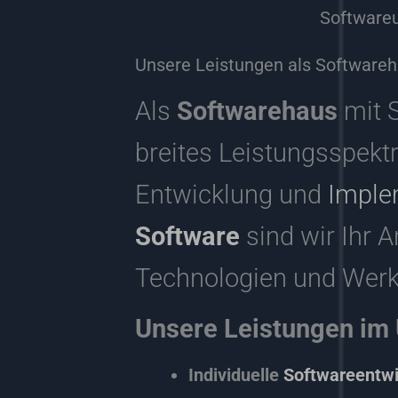
Softwareu
Unsere Leistungen als Softwareh
Als
Softwarehaus
mit 
breites Leistungsspekt
Entwicklung und
Imple
Software
sind wir Ihr 
Technologien und Werkz
Unsere Leistungen im 
Individuelle
Softwareentw