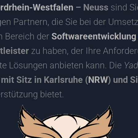
rdrhein-Westfalen
– Neuss
sind Si
en Partnern, die Sie bei der Umsetz
m Bereich der
Softwareentwicklung
tleister
zu haben, der Ihre Anforde
e Lösungen anbieten kann. Die
Ya
it Sitz in Karlsruhe (
NRW
) und S
rstützung bietet.