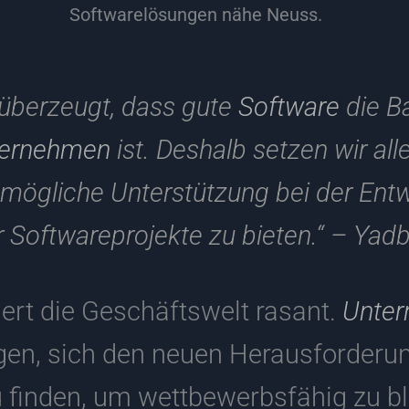
Softwarelösungen nähe Neuss.
 überzeugt, dass gute
Software
die Ba
ernehmen
ist. Deshalb setzen wir all
mögliche Unterstützung bei der Ent
 Softwareprojekte zu bieten.“ – Ya
dert die Geschäftswelt rasant.
Unte
en, sich den neuen Herausforder
 finden, um wettbewerbsfähig zu bl