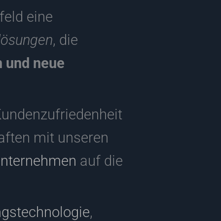
eld eine
lösungen
, die
n und neue
Kundenzufriedenheit
haften mit unseren
nternehmen
auf die
ngstechnologie
,