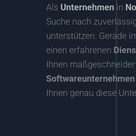
Als
Unternehmen
in
No
Suche nach zuverlässig
unterstützen. Gerade i
einen erfahrenen
Diens
Ihnen maßgeschneidert
Softwareunternehmen m
Ihnen genau diese Unte