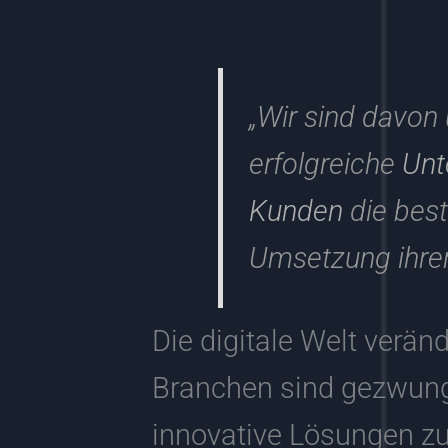
„Wir sind davon
erfolgreiche
Unt
Kunden
die best
Umsetzung ihrer
Die digitale Welt verän
Branchen sind gezwung
innovative Lösungen zu