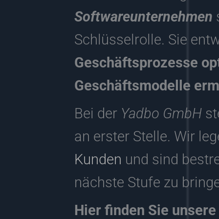
Softwareunternehmen
Schlüsselrolle. Sie en
Geschäftsprozesse opt
Geschäftsmodelle erm
Bei der
Yadbo GmbH
st
an erster Stelle. Wir l
Kunden
und sind bestre
nächste Stufe zu bring
Hier finden Sie unsere