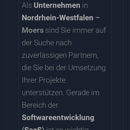
Als
Unternehmen
in
Nordrhein-Westfalen
–
Moers
sind Sie immer auf
der Suche nach
zuverlässigen Partnern,
die Sie bei der Umsetzung
Ihrer Projekte
unterstützen. Gerade im
Bereich der
Softwareentwicklung
(
SaaS
)
ist es wichtig,